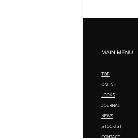
MAIN MENU
TOP
ONLINE
LOOKS
JOURNAL
NEWS
STOCKIST
CONTACT