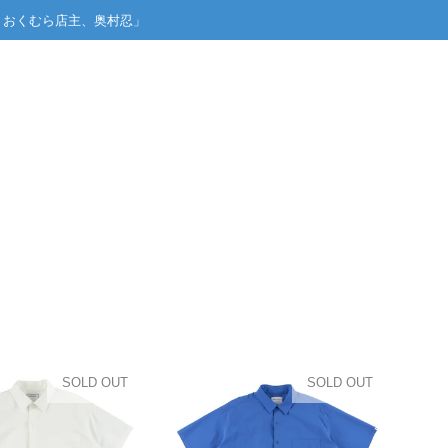
げい おくむら店主、奥村忍」
SOLD OUT
SOLD OUT