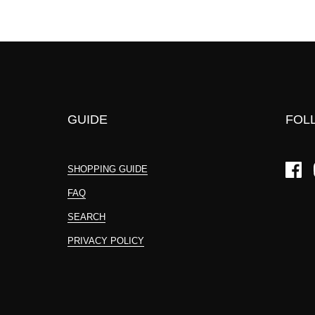
GUIDE
FOL
SHOPPING GUIDE
Fac
FAQ
SEARCH
PRIVACY POLICY