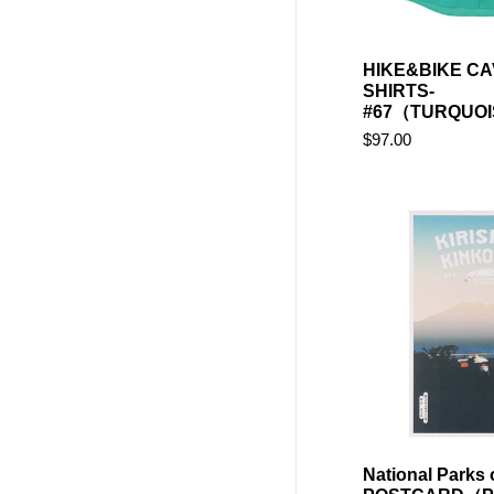
HIKE&BIKE CA
SHIRTS-
#67（TURQUO
$97.00
National Parks 