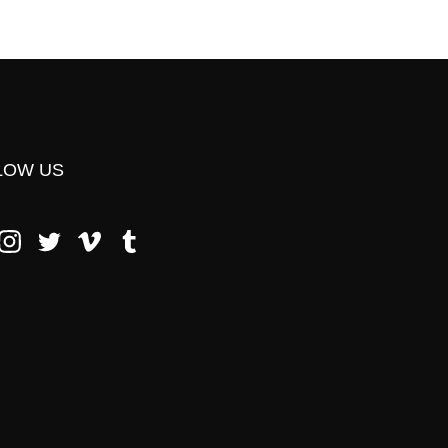
LOW US
ebook
Instagram
Twitter
Vimeo
Tumblr