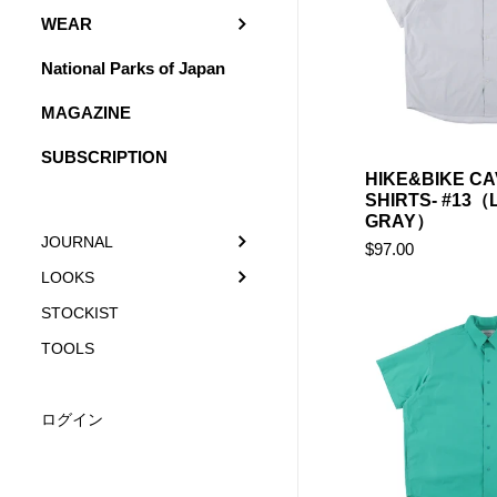
WEAR
National Parks of Japan
MAGAZINE
SUBSCRIPTION
HIKE&BIKE CA
SHIRTS- #13（
GRAY）
JOURNAL
$97.00
LOOKS
STOCKIST
TOOLS
ログイン