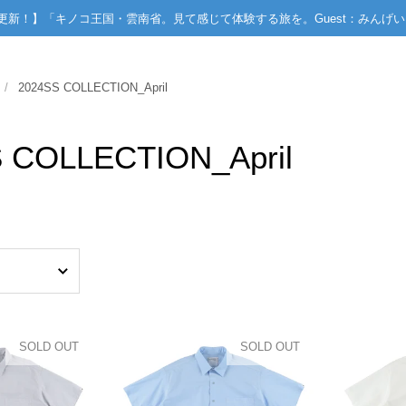
PODCAST更新！】「キノコ王国・雲南省。見て感じて体験する旅を。Guest：みん
/
2024SS COLLECTION_April
 COLLECTION_April
SOLD OUT
SOLD OUT