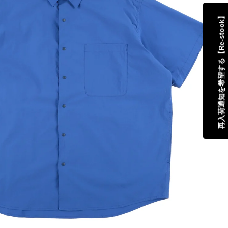
再入荷通知を希望する【Re-stock】