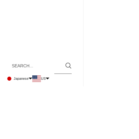
Japanese
US
MAIN MENU