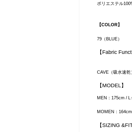
ポリエステル100
【COLOR】
79（BLUE）
【
Fabric Func
メルマ
次回1
CAVE（吸水速乾
【MODEL】
MEN：175cm / L 
MOMEN：164cm / 
【SIZING &FI