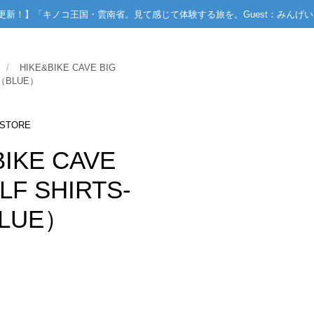
PODCAST更新！】「キノコ王国・雲南省。見て感じて体験する旅を。Guest：みん
/
HIKE&BIKE CAVE BIG
9（BLUE）
 STORE
BIKE CAVE
LF SHIRTS-
BLUE）