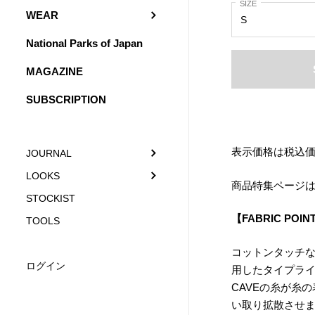
SIZE
WEAR
National Parks of Japan
MAGAZINE
SUBSCRIPTION
表示価格は税込
JOURNAL
LOOKS
商品特集ページ
STOCKIST
【FABRIC POIN
TOOLS
コットンタッチな
ログイン
用したタイプラ
CAVEの糸が糸
い取り拡散させ