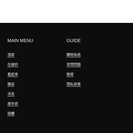
MAIN MENU
GUIDE
頂部
購物指南
在線的
常問問題
看起來
搜尋
雜誌
隱私政策
消息
庫存商
接觸